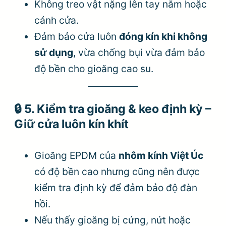
Không treo vật nặng lên tay nắm hoặc
cánh cửa.
Đảm bảo cửa luôn
đóng kín khi không
sử dụng
, vừa chống bụi vừa đảm bảo
độ bền cho gioăng cao su.
🔒
5. Kiểm tra gioăng & keo định kỳ –
Giữ cửa luôn kín khít
Gioăng EPDM của
nhôm kính Việt Úc
có độ bền cao nhưng cũng nên được
kiểm tra định kỳ để đảm bảo độ đàn
hồi.
Nếu thấy gioăng bị cứng, nứt hoặc