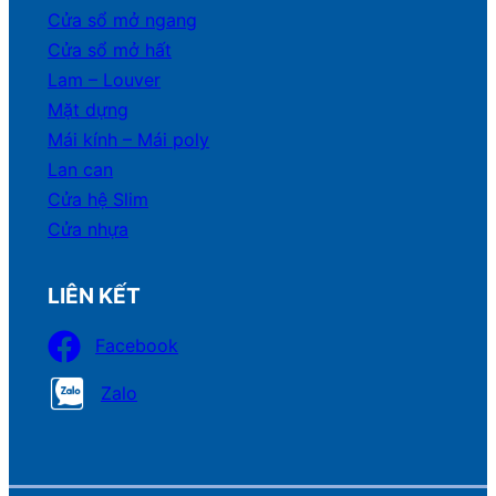
Cửa sổ mở ngang
Cửa sổ mở hất
Lam – Louver
Mặt dựng
Mái kính – Mái poly
Lan can
Cửa hệ Slim
Cửa nhựa
LIÊN KẾT
Facebook
Zalo