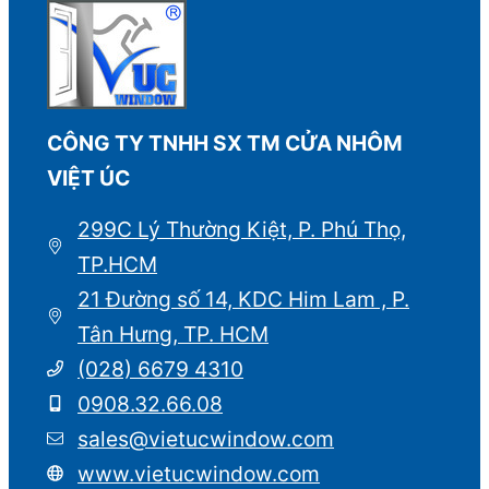
CÔNG TY TNHH SX TM CỬA NHÔM
VIỆT ÚC
299C Lý Thường Kiệt, P. Phú Thọ,
TP.HCM
21 Đường số 14, KDC Him Lam , P.
Tân Hưng, TP. HCM
(028) 6679 4310
0908.32.66.08
sales@vietucwindow.com
www.vietucwindow.com