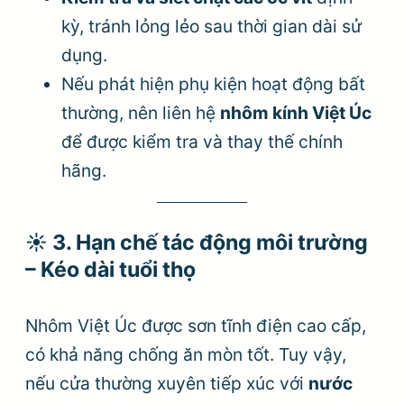
kỳ, tránh lỏng lẻo sau thời gian dài sử
dụng.
Nếu phát hiện phụ kiện hoạt động bất
thường, nên liên hệ
nhôm kính Việt Úc
để được kiểm tra và thay thế chính
hãng.
☀️
3. Hạn chế tác động môi trường
– Kéo dài tuổi thọ
Nhôm Việt Úc được sơn tĩnh điện cao cấp,
có khả năng chống ăn mòn tốt. Tuy vậy,
nếu cửa thường xuyên tiếp xúc với
nước