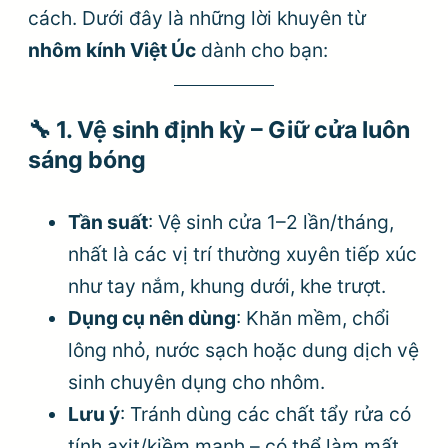
cách. Dưới đây là những lời khuyên từ
nhôm kính Việt Úc
dành cho bạn:
🔧
1. Vệ sinh định kỳ – Giữ cửa luôn
sáng bóng
Tần suất
: Vệ sinh cửa 1–2 lần/tháng,
nhất là các vị trí thường xuyên tiếp xúc
như tay nắm, khung dưới, khe trượt.
Dụng cụ nên dùng
: Khăn mềm, chổi
lông nhỏ, nước sạch hoặc dung dịch vệ
sinh chuyên dụng cho nhôm.
Lưu ý
: Tránh dùng các chất tẩy rửa có
tính axit/kiềm mạnh – có thể làm mất