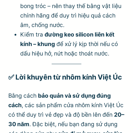
bong tróc – nên thay thế bằng vật liệu
chính hãng để duy trì hiệu quả cách
âm, chống nước.
Kiểm tra
đường keo silicon liên kết
kính – khung
để xử lý kịp thời nếu có
dấu hiệu hở, nứt hoặc thoát nước.
✅
Lời khuyên từ
nhôm kính Việt Úc
Bằng cách
bảo quản và sử dụng đúng
cách
, các sản phẩm cửa nhôm kính Việt Úc
có thể duy trì vẻ đẹp và độ bền lên đến
20–
30 năm
. Đặc biệt, nếu bạn đang sử dụng