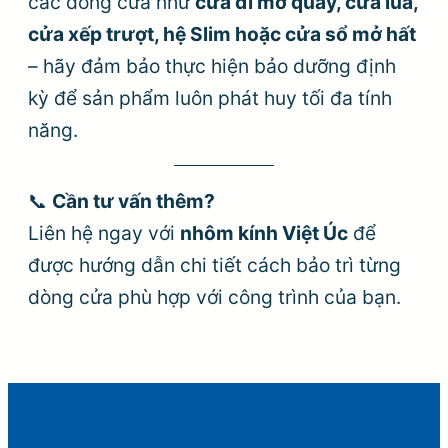
các dòng cửa như
cửa đi mở quay, cửa lùa,
cửa xếp trượt, hệ Slim hoặc cửa sổ mở hất
– hãy đảm bảo thực hiện bảo dưỡng định
kỳ để sản phẩm luôn phát huy tối đa tính
năng.
📞
Cần tư vấn thêm?
Liên hệ ngay với
nhôm kính Việt Úc
để
được hướng dẫn chi tiết cách bảo trì từng
dòng cửa phù hợp với công trình của bạn.