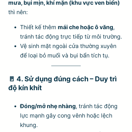
mưa, bụi mịn, khí mặn (khu vực ven biển)
thì nên:
Thiết kế thêm
mái che hoặc ô văng
,
tránh tác động trực tiếp từ môi trường.
Vệ sinh mặt ngoài cửa thường xuyên
để loại bỏ muối và bụi bẩn tích tụ.
🚪
4. Sử dụng đúng cách – Duy trì
độ kín khít
Đóng/mở nhẹ nhàng
, tránh tác động
lực mạnh gây cong vênh hoặc lệch
khung.