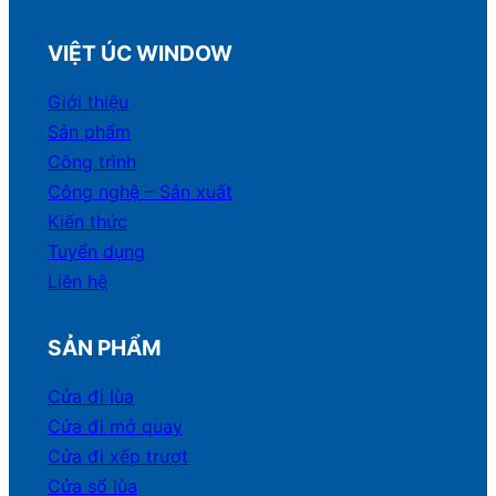
VIỆT ÚC WINDOW
Giới thiệu
Sản phẩm
Công trình
Công nghệ – Sản xuất
Kiến thức
Tuyển dụng
Liên hệ
SẢN PHẨM
Cửa đi lùa
Cửa đi mở quay
Cửa đi xếp trượt
Cửa sổ lùa