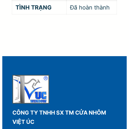
TÌNH TRẠNG
Đã hoàn thành
CÔNG TY TNHH SX TM CỬA NHÔM
VIỆT ÚC