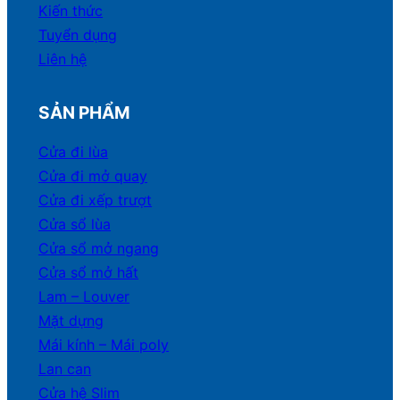
Kiến thức
Tuyển dụng
Liên hệ
SẢN PHẨM
Cửa đi lùa
Cửa đi mở quay
Cửa đi xếp trượt
Cửa sổ lùa
Cửa sổ mở ngang
Cửa sổ mở hất
Lam – Louver
Mặt dựng
Mái kính – Mái poly
Lan can
Cửa hệ Slim