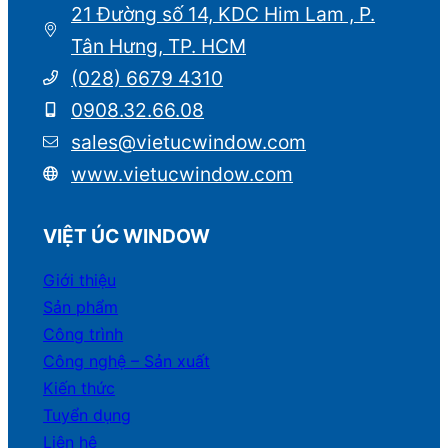
21 Đường số 14, KDC Him Lam , P.
Tân Hưng, TP. HCM
(028) 6679 4310
0908.32.66.08
sales@vietucwindow.com
www.vietucwindow.com
VIỆT ÚC WINDOW
Giới thiệu
Sản phẩm
Công trình
Công nghệ – Sản xuất
Kiến thức
Tuyển dụng
Liên hệ