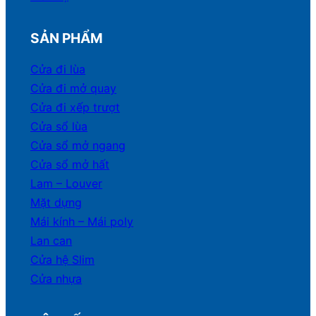
SẢN PHẨM
Cửa đi lùa
Cửa đi mở quay
Cửa đi xếp trượt
Cửa sổ lùa
Cửa sổ mở ngang
Cửa sổ mở hất
Lam – Louver
Mặt dựng
Mái kính – Mái poly
Lan can
Cửa hệ Slim
Cửa nhựa