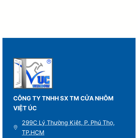
CÔNG TY TNHH SX TM CỬA NHÔM
VIỆT ÚC
299C Lý Thường Kiệt, P. Phú Thọ,
TP.HCM