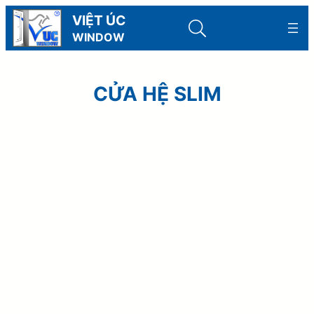
Skip
VIỆT ÚC
to
WINDOW
content
CỬA HỆ SLIM